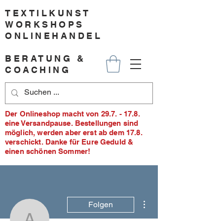
TEXTILKUNST
WORKSHOPS
ONLINEHANDEL
BERATUNG &
COACHING
Der Onlineshop macht von 29.7. - 17.8.
eine Versandpause. Bestellungen sind
möglich, werden aber erst ab dem 17.8.
verschickt. Danke für Eure Geduld &
einen schönen Sommer!
Weitere Optionen
Folgen