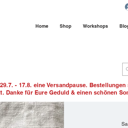
Home
Shop
Workshops
Blo
9.7. - 17.8. eine Versandpause. Bestellungen
ckt. Danke für Eure Geduld & einen schönen S
Sa.