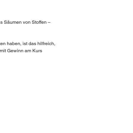
as Säumen von Stoffen – 
 haben, ist das hilfreich, 
 mit Gewinn am Kurs 
AGB