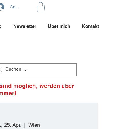
Anmelden
g
Newsletter
Über mich
Kontakt
 sind möglich, werden aber
ommer!
, 25. Apr.
  |  
Wien