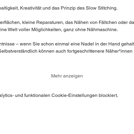
ltigkeit, Kreativität und das Prinzip des Slow Stitching.
erflächen, kleine Reparaturen, das Nähen von Fältchen oder d
ine Welt voller Möglichkeiten, ganz ohne Nähmaschine.
tnisse – wenn Sie schon einmal eine Nadel in der Hand gehalten
Selbstverständlich können auch fortgeschrittenere Näher*innen
Mehr anzeigen
tics- und funktionalen Cookie-Einstellungen blockiert.
FAQ