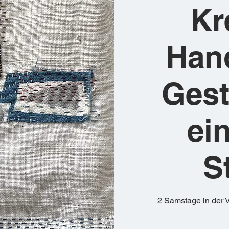
Kr
Han
Gest
ei
S
2 Samstage in der 