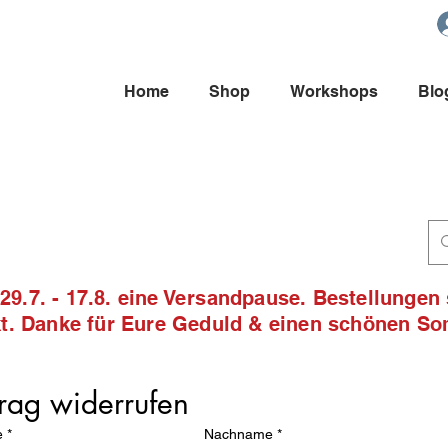
Home
Shop
Workshops
Blo
9.7. - 17.8. eine Versandpause. Bestellungen
ckt. Danke für Eure Geduld & einen schönen S
rag widerrufen
e
*
Nachname
*