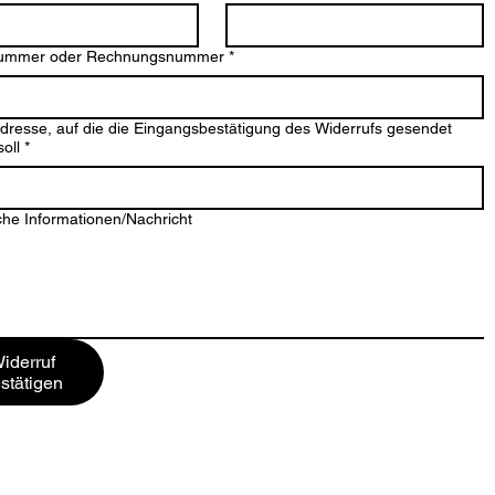
nummer oder Rechnungsnummer
*
dresse, auf die die Eingangsbestätigung des Widerrufs gesendet
oll
*
che Informationen/Nachricht
iderruf
stätigen