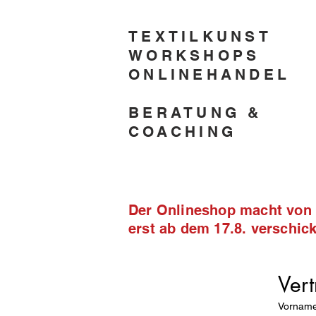
TEXTILKUNST
WORKSHOPS
ONLINEHANDEL
BERATUNG &
COACHING
Der Onlineshop macht von 2
erst ab dem 17.8. verschi
Vert
Vornam