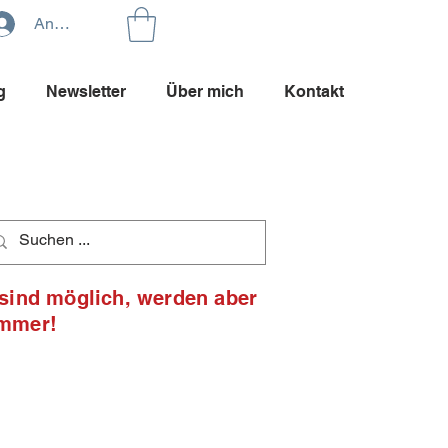
Anmelden
g
Newsletter
Über mich
Kontakt
 sind möglich, werden aber
ommer!