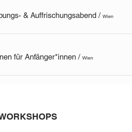
bungs- & Auffrischungsabend
/
Wien
rnen für Anfänger*innen
/
Wien
 WORKSHOPS