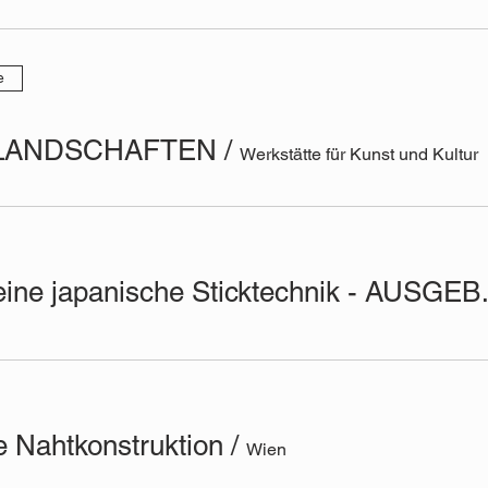
e
 LANDSCHAFTEN
/
Werkstätte für Kunst und Kultur
Sashiko - ein
e Nahtkonstruktion
/
Wien