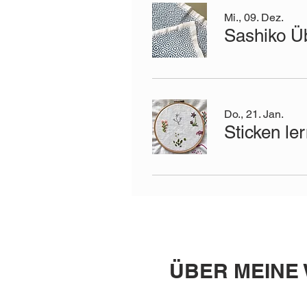
Mi., 09. Dez.
Sashiko Ü
Do., 21. Jan.
Sticken le
ÜBER MEINE