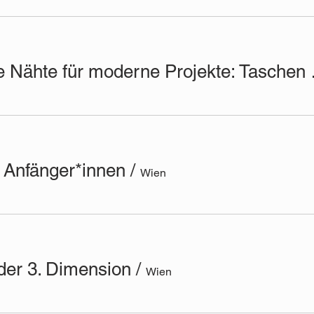
Historische Näht
r Anfänger*innen
/
Wien
 der 3. Dimension
/
Wien