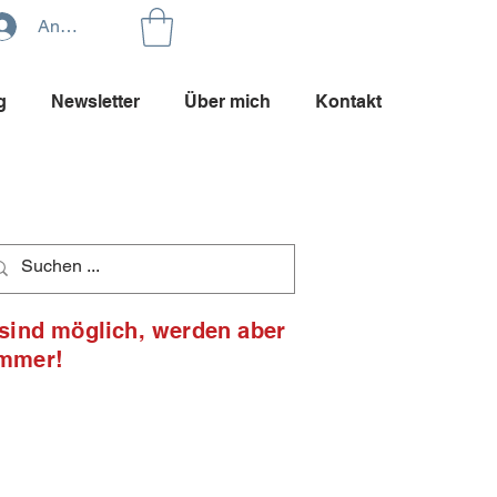
Anmelden
g
Newsletter
Über mich
Kontakt
 sind möglich, werden aber
ommer!