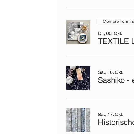
Mehrere Termin
Di., 06. Okt.
TEXTILE
Sa., 10. Okt.
Sa., 17. Okt.
Historisch