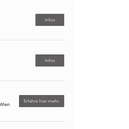
Infos
Infos
Erfahre hier mehr.
Wien