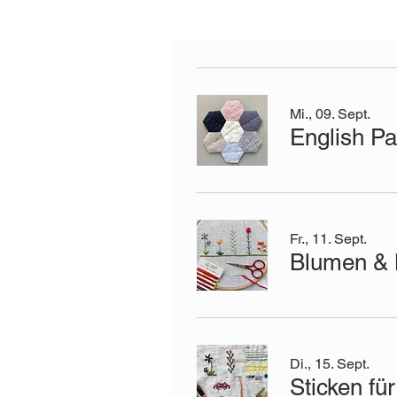
Mi., 09. Sept.
English Pa
Fr., 11. Sept.
Blumen & B
Di., 15. Sept.
Sticken fü