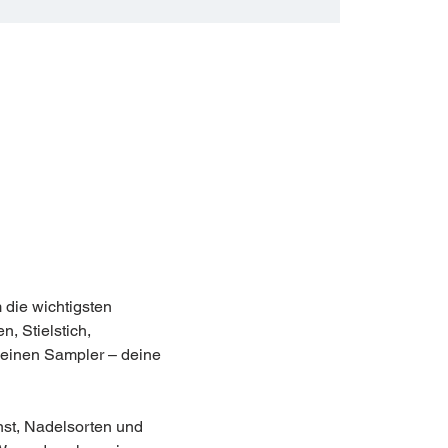
 die wichtigsten 
, Stielstich, 
 einen Sampler – deine 
nst, Nadelsorten und 