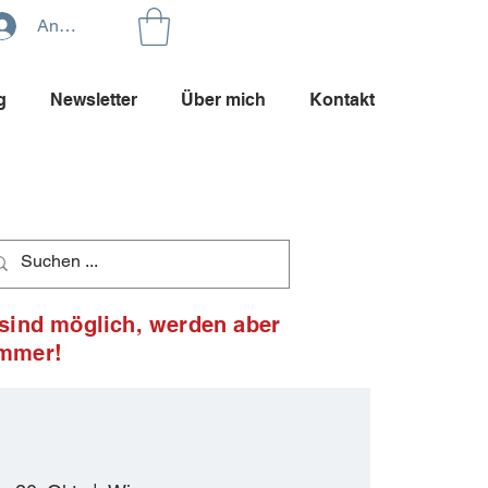
Anmelden
g
Newsletter
Über mich
Kontakt
 sind möglich, werden aber
ommer!