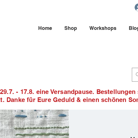
Home
Shop
Workshops
Blo
9.7. - 17.8. eine Versandpause. Bestellungen
ckt. Danke für Eure Geduld & einen schönen S