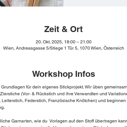
Zeit & Ort
20. Okt. 2025, 18:00 – 21:00
Wien, Andreasgasse 5/Stiege 1 Tür 5, 1070 Wien, Österreich
Workshop Infos
e Grundlagen für dein eigenes Stickprojekt. Wir üben gemeinsam
ierstiche (Vor- & Rückstich und ihre Verwandten und Variationen
h, Leiterstich, Federstich, Französische Knötchen) und beginnen
.   
iche Garnarten, wie du  Vorlagen auf den Stoff übertragen kan