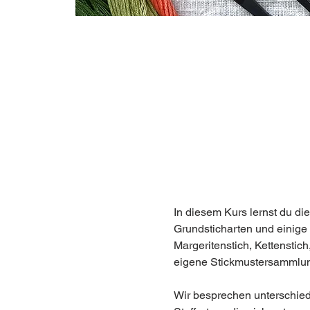
In diesem Kurs lernst du di
Grundsticharten und einige Z
Margeritenstich, Kettenstic
eigene Stickmustersammlung
Wir besprechen unterschiedl