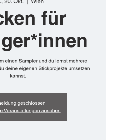
, 20. Okt.
  |  
Wien
cken für
ger*innen
am einen Sampler und du lernst mehrere
du deine eigenen Stickprojekte umsetzen
kannst.
eldung geschlossen
re Veranstaltungen ansehen