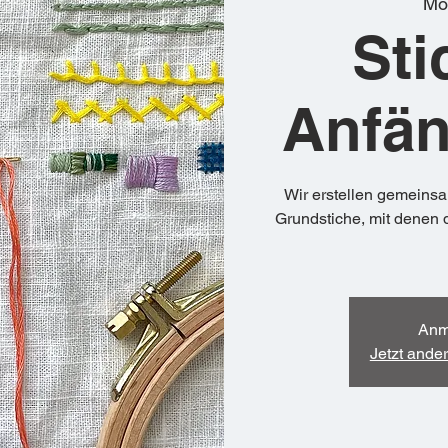
Mo.
Sti
Anfän
Wir erstellen gemeins
Grundstiche, mit denen 
Anm
Jetzt ande