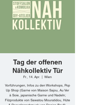
Tag der offenen
Nähkollektiv Tür
Fr., 14. Apr.
  |  
Wien
Vorführungen, Infos zu den Workshops, Pop
Up Shop (Garne von Maison Sajou, Au Ver
à Soie, japanische Garne und Nadeln;
Filzprodukte von Sawatou Mouratidou, Hüte
& Recyclingschmuck von Danica Beyll),