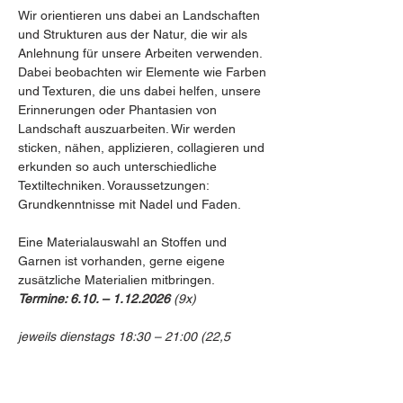
Wir orientieren uns dabei an Landschaften 
und Strukturen aus der Natur, die wir als 
Anlehnung für unsere Arbeiten verwenden. 
Dabei beobachten wir Elemente wie Farben 
und Texturen, die uns dabei helfen, unsere 
Erinnerungen oder Phantasien von 
Landschaft auszuarbeiten. Wir werden 
sticken, nähen, applizieren, collagieren und 
erkunden so auch unterschiedliche 
Textiltechniken. Voraussetzungen: 
Grundkenntnisse mit Nadel und Faden.
Eine Materialauswahl an Stoffen und 
Garnen ist vorhanden, gerne eigene 
zusätzliche Materialien mitbringen.
Termine: 6.10. – 1.12.2026 
(9x)
jeweils dienstags 18:30 – 21:00 (22,5 
Stunden)
Mehr anzeigen