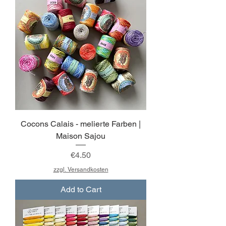
Cocons Calais - melierte Farben |
Maison Sajou
Price
€4.50
zzgl. Versandkosten
Add to Cart