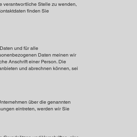
e verantwortliche Stelle zu wenden,
ontaktdaten finden Sie
aten und für alle
personenbezogenen Daten meinen wir
he Anschrift einer Person. Die
 anbieten und abrechnen können, sei
m Unternehmen über die genannten
hungen eintreten, werden wir Sie