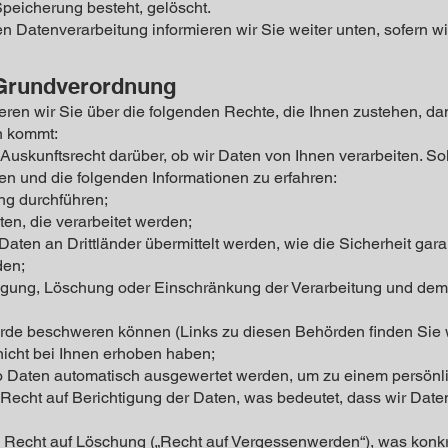
Speicherung besteht, gelöscht.
n Datenverarbeitung informieren wir Sie weiter unten, sofern w
-Grundverordnung
en wir Sie über die folgenden Rechte, die Ihnen zustehen, dami
n kommt:
uskunftsrecht darüber, ob wir Daten von Ihnen verarbeiten. Sol
en und die folgenden Informationen zu erfahren:
ng durchführen;
ten, die verarbeitet werden;
aten an Drittländer übermittelt werden, wie die Sicherheit gara
den;
igung, Löschung oder Einschränkung der Verarbeitung und dem
örde beschweren können (Links zu diesen Behörden finden Sie w
nicht bei Ihnen erhoben haben;
lso Daten automatisch ausgewertet werden, um zu einem persönli
echt auf Berichtigung der Daten, was bedeutet, dass wir Daten r
 Recht auf Löschung („Recht auf Vergessenwerden“), was konkr