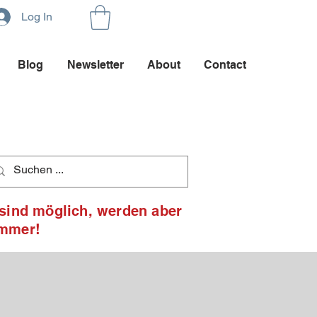
Log In
Blog
Newsletter
About
Contact
 sind möglich, werden aber
ommer!