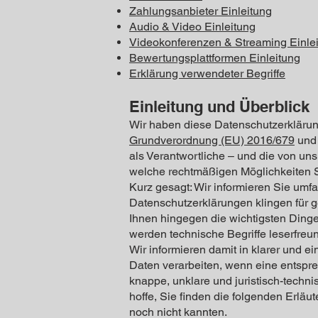
Zahlungsanbieter Einleitung
Audio & Video Einleitung
Videokonferenzen & Streaming Einle
Bewertungsplattformen Einleitung
Erklärung verwendeter Begriffe
Einleitung und Überblick
Wir haben diese Datenschutzerkläru
Grundverordnung (EU) 2016/679
und 
als Verantwortliche – und die von uns 
welche rechtmäßigen Möglichkeiten S
Kurz gesagt: Wir informieren Sie umfa
Datenschutzerklärungen klingen für g
Ihnen hingegen die wichtigsten Dinge 
werden technische Begriffe leserfreun
Wir informieren damit in klarer und 
Daten verarbeiten, wenn eine entspre
knappe, unklare und juristisch-techni
hoffe, Sie finden die folgenden Erläut
noch nicht kannten.