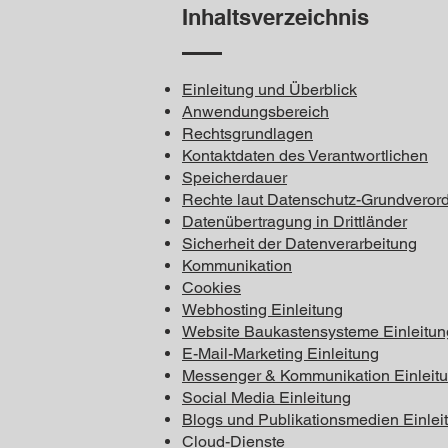
Inhaltsverzeichnis
Einleitung und Überblick
Anwendungsbereich
Rechtsgrundlagen
Kontaktdaten des Verantwortlichen
Speicherdauer
Rechte laut Datenschutz-Grundveror
Datenübertragung in Drittländer
Sicherheit der Datenverarbeitung
Kommunikation
Cookies
Webhosting Einleitung
Website Baukastensysteme Einleitun
E-Mail-Marketing Einleitung
Messenger & Kommunikation Einleit
Social Media Einleitung
Blogs und Publikationsmedien Einlei
Cloud-Dienste