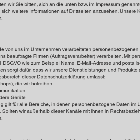
n wir Sie bitten, sich an die unten bzw. im Impressum genannt
sich weitere Informationen auf Drittseiten anzusehen. Unsere K
m.
alle von uns im Unternehmen verarbeiteten personenbezogenen D
s beauftragte Firmen (Auftragsverarbeiter) verarbeiten. Mit 
. 1 DSGVO wie zum Beispiel Name, E-Mail-Adresse und postalisc
n sorgt dafür, dass wir unsere Dienstleistungen und Produkte
gsbereich dieser Datenschutzerklärung umfasst:
shops), die wir betreiben
mmunikation
dere Geräte
ng gilt für alle Bereiche, in denen personenbezogene Daten i
n. Sollten wir außerhalb dieser Kanäle mit Ihnen in Rechtsbezie
n.