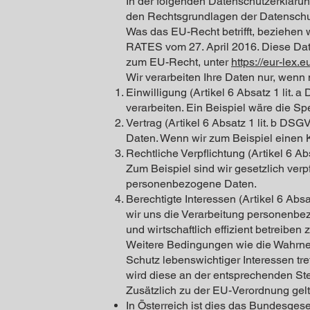
In der folgenden Datenschutzerklärun
den Rechtsgrundlagen der Datenschu
Was das EU-Recht betrifft, bezi
RATES vom 27. April 2016. Diese Da
zum EU-Recht, unter
https://eur-lex
Wir verarbeiten Ihre Daten nur, wenn 
Einwilligung (Artikel 6 Absatz 1 lit
verarbeiten. Ein Beispiel wäre die S
Vertrag (Artikel 6 Absatz 1 lit. b DSG
Daten. Wenn wir zum Beispiel einen 
Rechtliche Verpflichtung (Artikel 6 Ab
Zum Beispiel sind wir gesetzlich ver
personenbezogene Daten.
Berechtigte Interessen (Artikel 6 Absa
wir uns die Verarbeitung personenbe
und wirtschaftlich effizient betreiben
Weitere Bedingungen wie die Wahrne
Schutz lebenswichtiger Interessen tre
wird diese an der entsprechenden St
Zusätzlich zu der EU-Verordnung gel
In Österreich ist dies das Bundesge