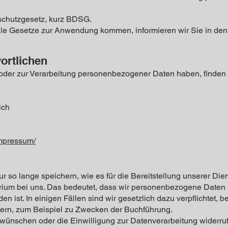
schutzgesetz, kurz BDSG.
ale Gesetze zur Anwendung kommen, informieren wir Sie in den
ortlichen
oder zur Verarbeitung personenbezogener Daten haben, finden 
ich
impressum/
so lange speichern, wie es für die Bereitstellung unserer Die
iterium bei uns. Das bedeutet, dass wir personenbezogene Daten 
n ist. In einigen Fällen sind wir gesetzlich dazu verpflichtet,
ern, zum Beispiel zu Zwecken der Buchführung.
 wünschen oder die Einwilligung zur Datenverarbeitung widerru