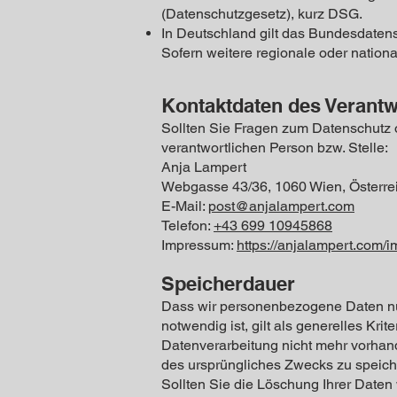
(Datenschutzgesetz), kurz DSG.
In Deutschland gilt das Bundesdaten
Sofern weitere regionale oder nation
Kontaktdaten des Verantw
Sollten Sie Fragen zum Datenschutz 
verantwortlichen Person bzw. Stelle:
Anja Lampert
Webgasse 43/36, 1060 Wien, Österre
E-Mail:
post@anjalampert.com
Telefon:
+43 699 10945868
Impressum:
https://anjalampert.com/
Speicherdauer
Dass wir personenbezogene Daten nur 
notwendig ist, gilt als generelles Kr
Datenverarbeitung nicht mehr vorhande
des ursprüngliches Zwecks zu speich
Sollten Sie die Löschung Ihrer Daten