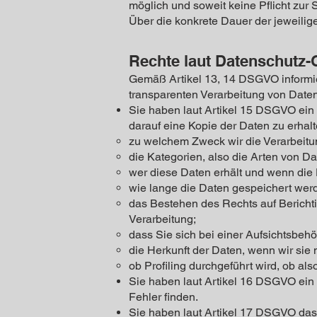
möglich und soweit keine Pflicht zur 
Über die konkrete Dauer der jeweilige
Rechte laut Datenschutz
Gemäß Artikel 13, 14 DSGVO informier
transparenten Verarbeitung von Date
Sie haben laut Artikel 15 DSGVO ein A
darauf eine Kopie der Daten zu erhalt
zu welchem Zweck wir die Verarbeitu
die Kategorien, also die Arten von Da
wer diese Daten erhält und wenn die D
wie lange die Daten gespeichert wer
das Bestehen des Rechts auf Bericht
Verarbeitung;
dass Sie sich bei einer Aufsichtsbeh
die Herkunft der Daten, wenn wir sie 
ob Profiling durchgeführt wird, ob a
Sie haben laut Artikel 16 DSGVO ein R
Fehler finden.
Sie haben laut Artikel 17 DSGVO das