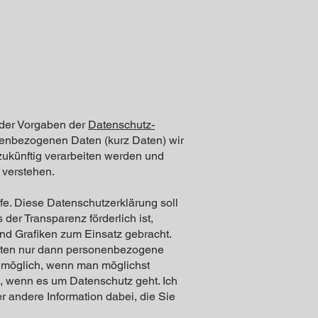
 der Vorgaben der
Datenschutz-
enbezogenen Daten (kurz Daten) wir
 zukünftig verarbeiten werden und
 verstehen.
fe. Diese Datenschutzerklärung soll
der Transparenz förderlich ist,
und Grafiken zum Einsatz gebracht.
keiten nur dann personenbezogene
t möglich, wenn man möglichst
nd, wenn es um Datenschutz geht. Ich
er andere Information dabei, die Sie