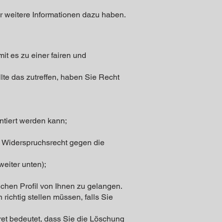
ir weitere Informationen dazu haben.
t es zu einer fairen und
lte das zutreffen, haben Sie Recht
ntiert werden kann;
 Widerspruchsrecht gegen die
eiter unten);
chen Profil von Ihnen zu gelangen.
ichtig stellen müssen, falls Sie
et bedeutet, dass Sie die Löschung