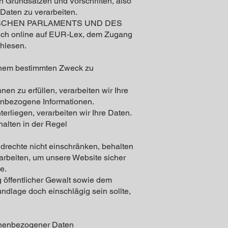
n Grundsätzen und Vorschriften, also
aten zu verarbeiten.
ROPÄISCHEN PARLAMENTS UND DES
ich online auf EUR-Lex, dem Zugang
hlesen.
 einem bestimmten Zweck zu
nen zu erfüllen, verarbeiten wir Ihre
enbezogene Informationen.
terliegen, verarbeiten wir Ihre Daten.
halten in der Regel
undrechte nicht einschränken, behalten
arbeiten, um unsere Website sicher
e.
öffentlicher Gewalt sowie dem
undlage doch einschlägig sein sollte,
sonenbezogener Daten