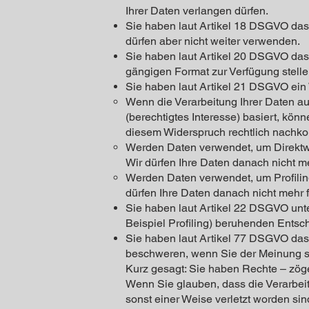
Ihrer Daten verlangen dürfen.
Sie haben laut Artikel 18 DSGVO das
dürfen aber nicht weiter verwenden.
Sie haben laut Artikel 20 DSGVO das 
gängigen Format zur Verfügung stelle
Sie haben laut Artikel 21 DSGVO ein 
Wenn die Verarbeitung Ihrer Daten auf A
(berechtigtes Interesse) basiert, kön
diesem Widerspruch rechtlich nach
Werden Daten verwendet, um Direktwe
Wir dürfen Ihre Daten danach nicht m
Werden Daten verwendet, um Profiling
dürfen Ihre Daten danach nicht mehr f
Sie haben laut Artikel 22 DSGVO unte
Beispiel Profiling) beruhenden Ents
Sie haben laut Artikel 77 DSGVO das
beschweren, wenn Sie der Meinung s
Kurz gesagt: Sie haben Rechte – zöger
Wenn Sie glauben, dass die Verarbeit
sonst einer Weise verletzt worden sin