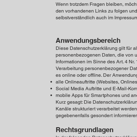
Wenn trotzdem Fragen bleiben, möchte
den vorhandenen Links zu folgen und 
selbstverständlich auch im Impressu
Anwendungsbereich
Diese Datenschutzerklärung gilt für 
personenbezogenen Daten, die von un
Informationen im Sinne des Art. 4 Nr
Verarbeitung personenbezogener Date
es online oder offline. Der Anwendun
alle Onlineauftritte (Websites, Online
Social Media Auftritte und E-Mail-Ko
mobile Apps für Smartphones und an
Kurz gesagt: Die Datenschutzerkläru
Kanäle strukturiert verarbeitet werde
gegebenenfalls gesondert informiere
Rechtsgrundlagen