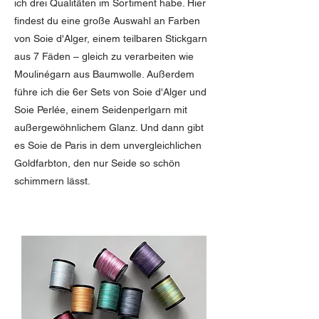
ich drei Qualitäten im Sortiment habe. Hier
findest du eine große Auswahl an Farben
von Soie d'Alger, einem teilbaren Stickgarn
aus 7 Fäden – gleich zu verarbeiten wie
Moulinégarn aus Baumwolle. Außerdem
führe ich die 6er Sets von Soie d'Alger und
Soie Perlée, einem Seidenperlgarn mit
außergewöhnlichem Glanz. Und dann gibt
es Soie de Paris in dem unvergleichlichen
Goldfarbton, den nur Seide so schön
schimmern lässt.