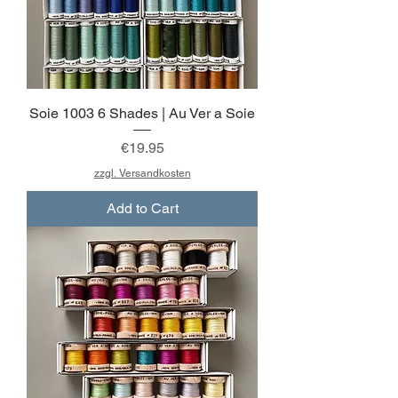
Soie 1003 6 Shades | Au Ver a Soie
Price
€19.95
zzgl. Versandkosten
Add to Cart