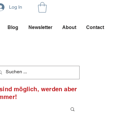
Log In
Blog
Newsletter
About
Contact
 sind möglich, werden aber
ommer!