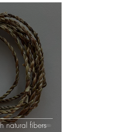
 natural fibers