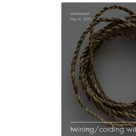
anjarlampert
Nov 4, 2022
twining/cording with