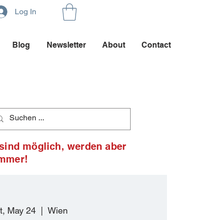
Log In
Blog
Newsletter
About
Contact
 sind möglich, werden aber
ommer!
t, May 24
  |  
Wien