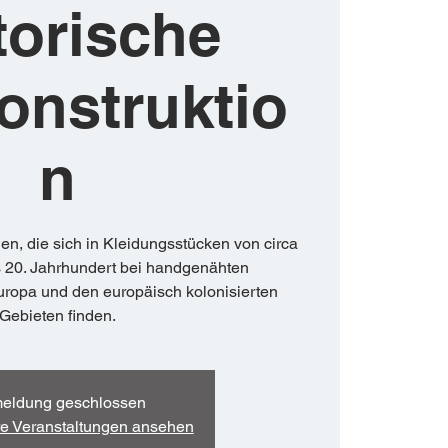
torische
onstruktio
n
en, die sich in Kleidungsstücken von circa
s 20. Jahrhundert bei handgenähten
uropa und den europäisch kolonisierten
Gebieten finden.
eldung geschlossen
re Veranstaltungen ansehen