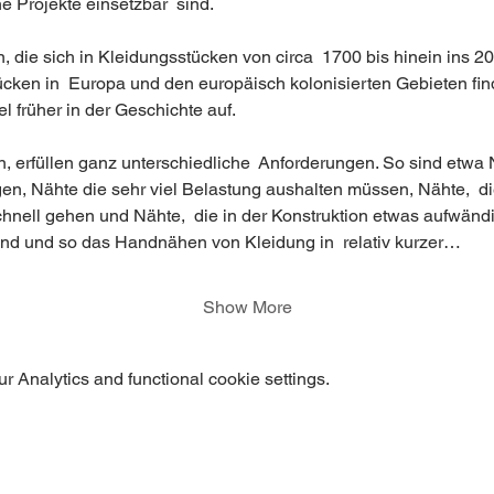
e Projekte einsetzbar  sind.
 die sich in Kleidungsstücken von circa  1700 bis hinein ins 20
ken in  Europa und den europäisch kolonisierten Gebieten fi
l früher in der Geschichte auf.
n, erfüllen ganz unterschiedliche  Anforderungen. So sind etwa 
igen, Nähte die sehr viel Belastung aushalten müssen, Nähte,  di
chnell gehen und Nähte,  die in der Konstruktion etwas aufwänd
t sind und so das Handnähen von Kleidung in  relativ kurzer…
Show More
 Analytics and functional cookie settings.