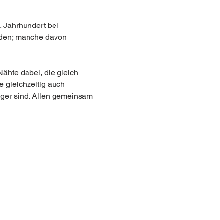
. Jahrhundert bei 
nden; manche davon 
Nähte dabei, die gleich 
e gleichzeitig auch 
iger sind. Allen gemeinsam 