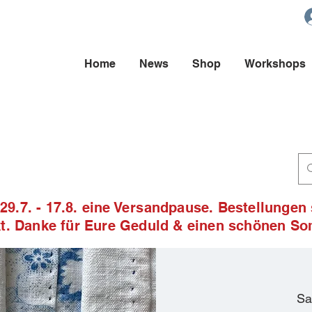
Home
News
Shop
Workshops
9.7. - 17.8. eine Versandpause. Bestellungen
ckt. Danke für Eure Geduld & einen schönen S
Sa