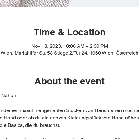
Time & Location
Nov 18, 2023, 10:00 AM – 2:00 PM
Wien, Mariahilfer Str. 53 Stiege 2/Tür 24, 1060 Wien, Österreich
About the event
 an deinen maschinengenähten Stücken von Hand nähen möchtest
n Hand oder ob du ein ganzes Kleidungsstück von Hand nähen ma
e Basics, die du brauchst. 
