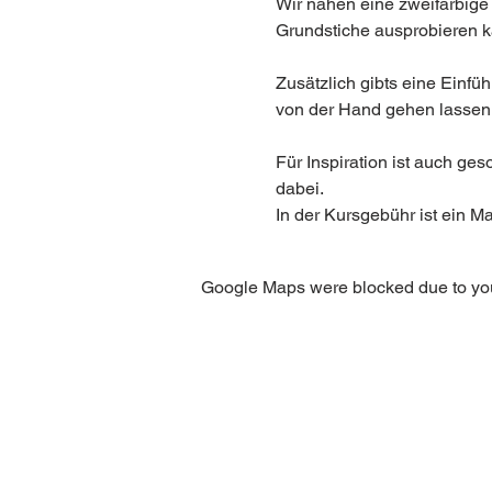
Wir nähen eine zweifarbige
Grundstiche ausprobieren kan
Zusätzlich gibts eine Einfü
von der Hand gehen lassen.  
Für Inspiration ist auch ge
dabei.
In der Kursgebühr ist ein Ma
Google Maps were blocked due to your
BE IN