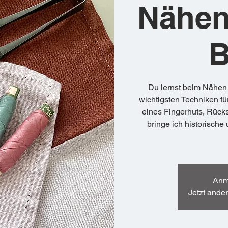
Nähen
B
Du lernst beim Nähen 
wichtigsten Techniken 
eines Fingerhuts, Rück
bringe ich historische
Anm
Jetzt ande