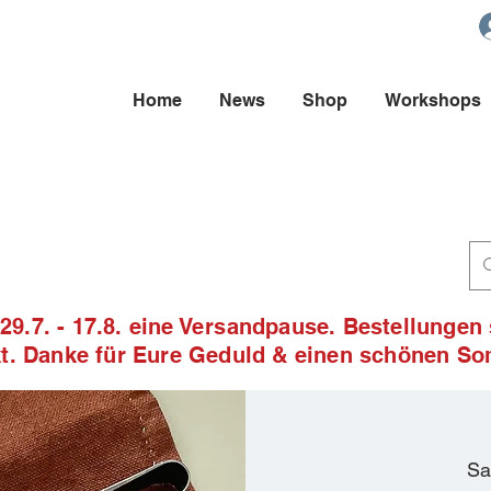
Home
News
Shop
Workshops
9.7. - 17.8. eine Versandpause. Bestellungen
ckt. Danke für Eure Geduld & einen schönen S
Sa