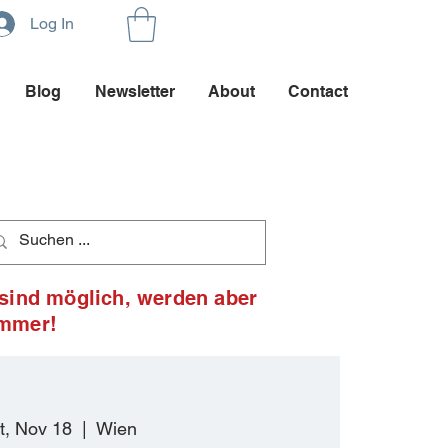
Log In
Blog
Newsletter
About
Contact
 sind möglich, werden aber
ommer!
t, Nov 18
  |  
Wien