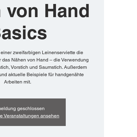
 von Hand
asics
einer zweifarbigen Leinenserviette die
für das Nähen von Hand – die Verwendung
stich, Vorstich und Saumstich. Außerdem
 und aktuelle Beispiele für handgenähte
Arbeiten mit.
eldung geschlossen
re Veranstaltungen ansehen