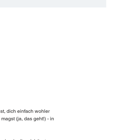
, dich einfach wohler 
gst (ja, das geht!) - in 