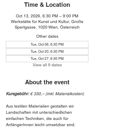
Time & Location
Oct 13, 2026, 6:30 PM – 9:00 PM
Werkstätte für Kunst und Kultur, Große
Sperlgasse, 1020 Wien, Österreich
Other dates
Tue, Oct 06, 6:30 PM
Tue, Oct 20, 6:30 PM
Tue, Oct 27, 6:30 PM
View all 9 dates
About the event
Kursgebühr:
 € 330,– (inkl. Materialkosten)
Aus textilen Materialien gestalten wir 
Landschaften mit unterschiedlichen 
einfachen Techniken, die auch für 
AnfängerInnen leicht umsetzbar sind.