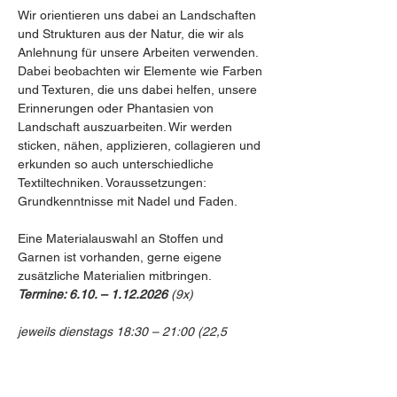
Wir orientieren uns dabei an Landschaften 
und Strukturen aus der Natur, die wir als 
Anlehnung für unsere Arbeiten verwenden. 
Dabei beobachten wir Elemente wie Farben 
und Texturen, die uns dabei helfen, unsere 
Erinnerungen oder Phantasien von 
Landschaft auszuarbeiten. Wir werden 
sticken, nähen, applizieren, collagieren und 
erkunden so auch unterschiedliche 
Textiltechniken. Voraussetzungen: 
Grundkenntnisse mit Nadel und Faden.
Eine Materialauswahl an Stoffen und 
Garnen ist vorhanden, gerne eigene 
zusätzliche Materialien mitbringen.
Termine: 6.10. – 1.12.2026 
(9x)
jeweils dienstags 18:30 – 21:00 (22,5 
Stunden)
Show More