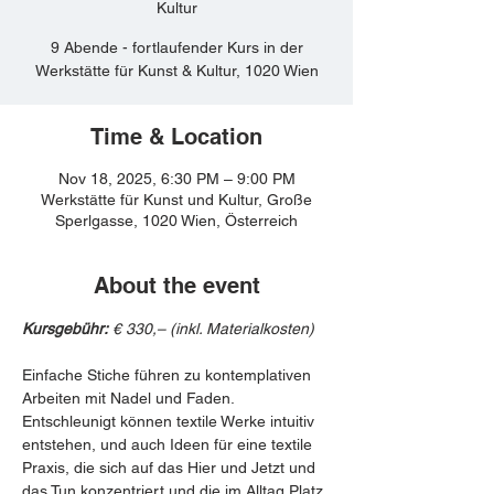
Kultur
9 Abende - fortlaufender Kurs in der
Werkstätte für Kunst & Kultur, 1020 Wien
Time & Location
Nov 18, 2025, 6:30 PM – 9:00 PM
Werkstätte für Kunst und Kultur, Große
Sperlgasse, 1020 Wien, Österreich
About the event
Kursgebühr:
 € 330,– (inkl. Materialkosten)
Einfache Stiche führen zu kontemplativen 
Arbeiten mit Nadel und Faden. 
Entschleunigt können textile Werke intuitiv 
entstehen, und auch Ideen für eine textile 
Praxis, die sich auf das Hier und Jetzt und 
das Tun konzentriert und die im Alltag Platz 