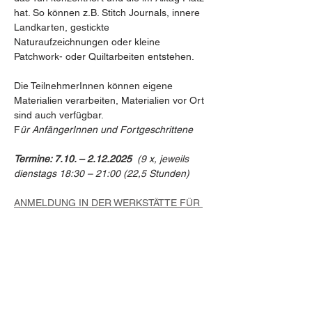
hat. So können z.B. Stitch Journals, innere 
Landkarten, gestickte 
Naturaufzeichnungen oder kleine 
Patchwork- oder Quiltarbeiten entstehen.
Die TeilnehmerInnen können eigene 
Materialien verarbeiten, Materialien vor Ort 
sind auch verfügbar.
F
ür AnfängerInnen und Fortgeschrittene
Termine: 7.10. – 2.12.2025
  (9 x, jeweils 
dienstags 18:30 – 21:00 (22,5 Stunden)
ANMELDUNG IN DER WERKSTÄTTE FÜR 
KUNST & KULTUR 