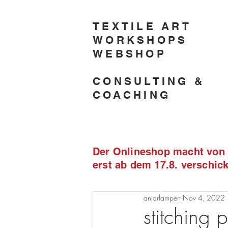
TEXTILE ART
WORKSHOPS
WEBSHOP
CONSULTING &
COACHING
Der Onlineshop macht von 2
erst ab dem 17.8. verschi
anjarlampert
Nov 4, 2022
stitching