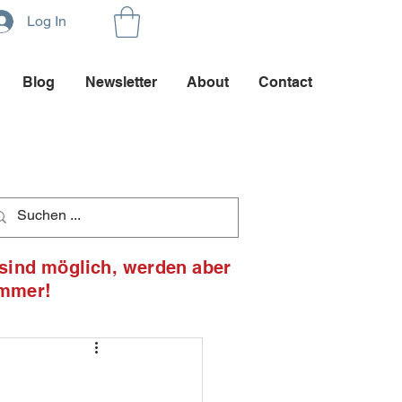
Log In
Blog
Newsletter
About
Contact
 sind möglich, werden aber
ommer!