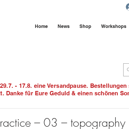
Home
News
Shop
Workshops
9.7. - 17.8. eine Versandpause. Bestellungen
ckt. Danke für Eure Geduld & einen schönen S
 practice – 03 – topography