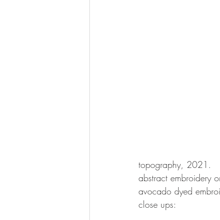
topography, 2021. 
abstract embroidery 
avocado dyed embroid
close ups: 