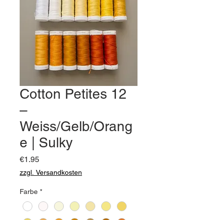
Cotton Petites 12
–
Weiss/Gelb/Orang
e | Sulky
Price
€1.95
zzgl. Versandkosten
Farbe
*