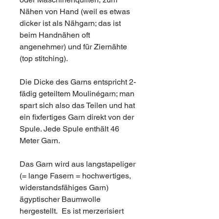
Nähen von Hand (weil es etwas
dicker ist als Nähgarn; das ist
beim Handnähen oft
angenehmer) und für Ziernähte
(top stitching).
Die Dicke des Garns entspricht 2-
fädig geteiltem Moulinégarn; man
spart sich also das Teilen und hat
ein fixfertiges Garn direkt von der
Spule. Jede Spule enthält 46
Meter Garn.
Das Garn wird aus langstapeliger
(= lange Fasern = hochwertiges,
widerstandsfähiges Garn)
ägyptischer Baumwolle
hergestellt. Es ist merzerisiert