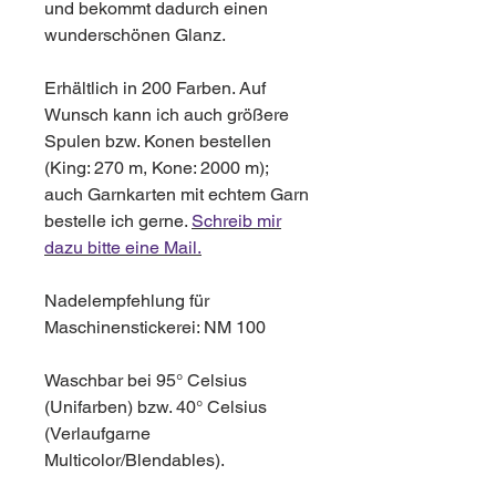
und bekommt dadurch einen
wunderschönen Glanz.
Erhältlich in 200 Farben. Auf
Wunsch kann ich auch größere
Spulen bzw. Konen bestellen
(King: 270 m, Kone: 2000 m);
auch Garnkarten mit echtem Garn
bestelle ich gerne.
Schreib mir
dazu bitte eine Mail.
Nadelempfehlung für
Maschinenstickerei: NM 100
Waschbar bei 95° Celsius
(Unifarben) bzw. 40° Celsius
(Verlaufgarne
Multicolor/Blendables).