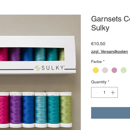
Garnsets Co
Sulky
Price
€10.50
zzgl. Versandkosten
Farbe
*
Quantity
*