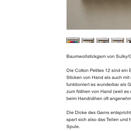
Baumwollstickgarn von Sulky/
Die Cotton Petites 12 sind ei
Sticken von Hand als auch mit
funktioniert es wunderbar als
zum Nähen von Hand (weil es et
beim Handnähen oft angenehmer)
Die Dicke des Garns entspricht
spart sich also das Teilen und h
Spule.