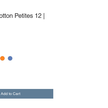
tton Petites 12 |
Add to Cart