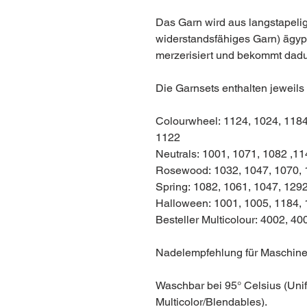
Das Garn wird aus langstapelig
widerstandsfähiges Garn) ägypt
merzerisiert und bekommt dad
Die Garnsets enthalten jeweils
Colourwheel: 1124, 1024, 1184
1122
Neutrals: 1001, 1071, 1082 ,1
Rosewood: 1032, 1047, 1070, 
Spring: 1082, 1061, 1047, 129
Halloween: 1001, 1005, 1184, 
Besteller Multicolour: 4002, 4
Nadelempfehlung für Maschine
Waschbar bei 95° Celsius (Unif
Multicolor/Blendables).