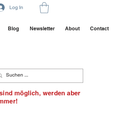
Log In
Blog
Newsletter
About
Contact
 sind möglich, werden aber
ommer!