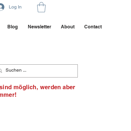
Log In
Blog
Newsletter
About
Contact
 sind möglich, werden aber
ommer!