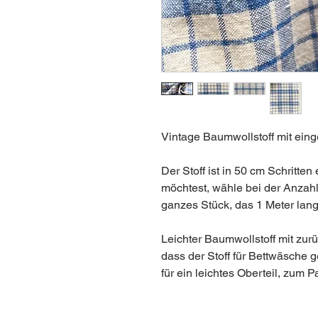
Vintage Baumwollstoff mit ein
Der Stoff ist in 50 cm Schritten
möchtest, wähle bei der Anzahl
ganzes Stück, das 1 Meter lang
Leichter Baumwollstoff mit zur
dass der Stoff für Bettwäsche ge
für ein leichtes Oberteil, zum 