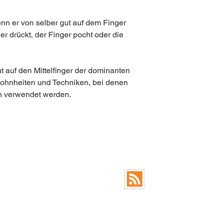
enn er von selber gut auf dem Finger
s er drückt, der Finger pocht oder die
t auf den Mittelfinger der dominanten
ohnheiten und Techniken, bei denen
n verwendet werden.
FAQ
RSS Feed Blog