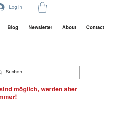
Log In
Blog
Newsletter
About
Contact
 sind möglich, werden aber
ommer!