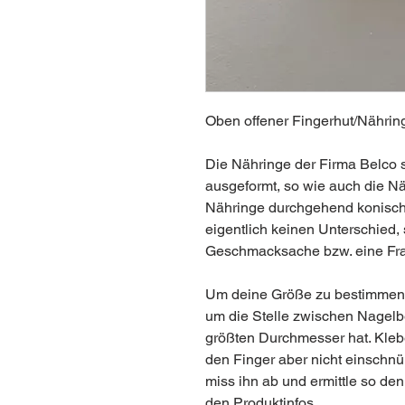
Oben offener Fingerhut/Nähring
Die Nähringe der Firma Belco s
ausgeformt, so wie auch die N
Nähringe durchgehend konisch 
eigentlich keinen Unterschied, 
Geschmacksache bzw. eine Fr
Um deine Größe zu bestimmen, 
um die Stelle zwischen Nagelb
größten Durchmesser hat. Klebe
den Finger aber nicht einschnü
miss ihn ab und ermittle so den
den Produktinfos.