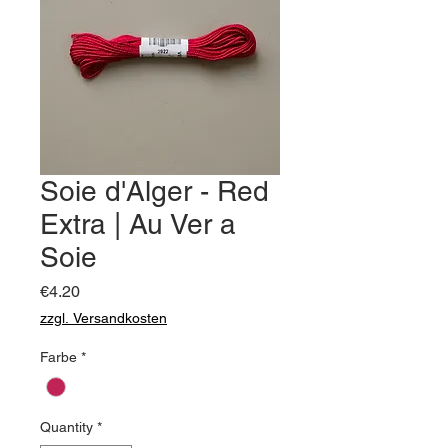
Soie d'Alger - Red
Extra | Au Ver a
Soie
Price
€4.20
zzgl. Versandkosten
Farbe
*
Quantity
*