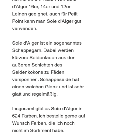
d'Alger 16er, 14er und 12er
Leinen geeignet, auch für Petit
Point kann man Soie d'Alger gut
verwenden.
Soie d'Alger ist ein sogenanntes
Schappegarn. Dabei werden
kürzere Seidenfäden aus den
äußeren Schichten des
Seidenkokons zu Fäden
versponnen. Schappeseide hat
einen weichen Glanz und ist sehr
glatt und regelmäßig.
Insgesamt gibt es Soie d'Alger in
624 Farben. Ich bestelle gerne auf
Wunsch Farben, die ich noch
nicht im Sortiment habe.