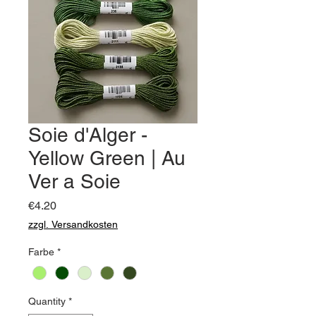
Soie d'Alger -
Yellow Green | Au
Ver a Soie
Price
€4.20
zzgl. Versandkosten
Farbe
*
Quantity
*