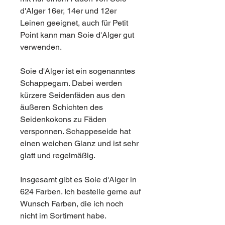
d'Alger 16er, 14er und 12er
Leinen geeignet, auch für Petit
Point kann man Soie d'Alger gut
verwenden.
Soie d'Alger ist ein sogenanntes
Schappegarn. Dabei werden
kürzere Seidenfäden aus den
äußeren Schichten des
Seidenkokons zu Fäden
versponnen. Schappeseide hat
einen weichen Glanz und ist sehr
glatt und regelmäßig.
Insgesamt gibt es Soie d'Alger in
624 Farben. Ich bestelle gerne auf
Wunsch Farben, die ich noch
nicht im Sortiment habe.