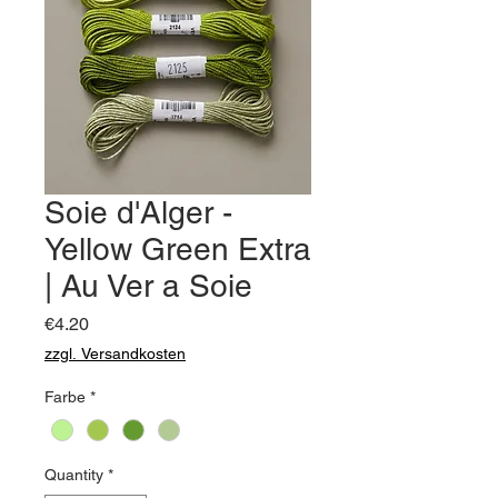
Soie d'Alger -
Yellow Green Extra
| Au Ver a Soie
Price
€4.20
zzgl. Versandkosten
Farbe
*
Quantity
*