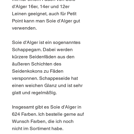
d'Alger 16er, 14er und 12er
Leinen geeignet, auch für Petit
Point kann man Soie d'Alger gut
verwenden.
Soie d'Alger ist ein sogenanntes
Schappegarn. Dabei werden
kürzere Seidenfäden aus den
äußeren Schichten des
Seidenkokons zu Fäden
versponnen. Schappeseide hat
einen weichen Glanz und ist sehr
glatt und regelmäßig.
Insgesamt gibt es Soie d'Alger in
624 Farben. Ich bestelle gerne auf
Wunsch Farben, die ich noch
nicht im Sortiment habe.