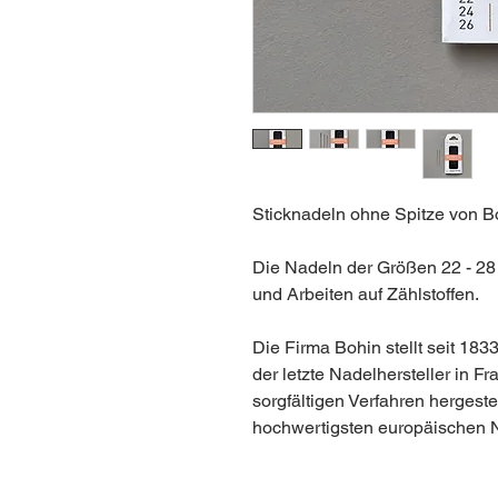
Sticknadeln ohne Spitze von Bo
Die Nadeln der Größen 22 - 28 
und Arbeiten auf Zählstoffen.
Die Firma Bohin stellt seit 183
der letzte Nadelhersteller in F
sorgfältigen Verfahren hergest
hochwertigsten europäischen 