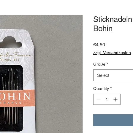
Sticknadeln
Bohin
Price
€4.50
zzgl. Versandkosten
Größe
*
Select
Quantity
*