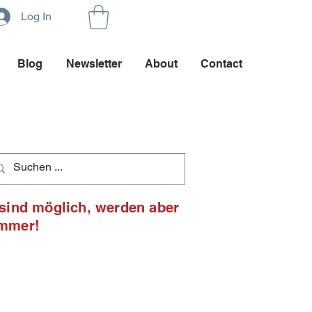
Log In
Blog
Newsletter
About
Contact
 sind möglich, werden aber
ommer!