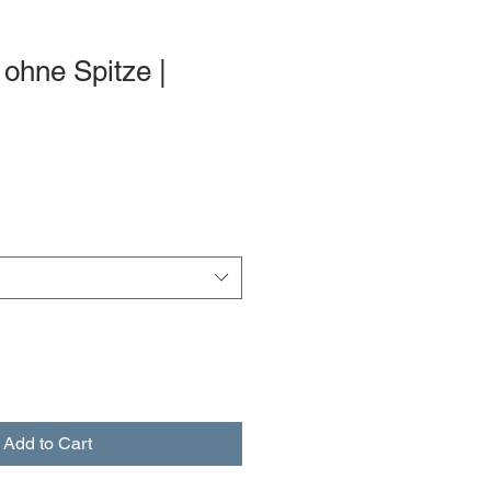
 ohne Spitze |
Add to Cart