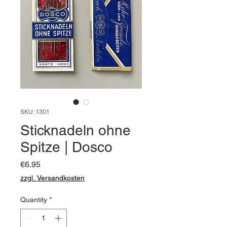
SKU: 1301
Sticknadeln ohne
Spitze | Dosco
Price
€6.95
zzgl. Versandkosten
Quantity
*