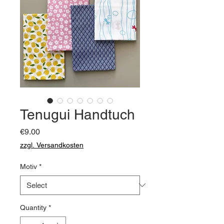
Tenugui Handtuch
Price
€9.00
zzgl. Versandkosten
Motiv
*
Quantity
*