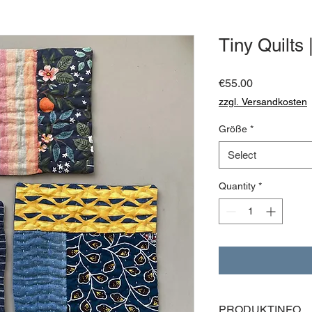
Tiny Quilts |
Price
€55.00
zzgl. Versandkosten
Größe
*
Select
Quantity
*
PRODUKTINFO