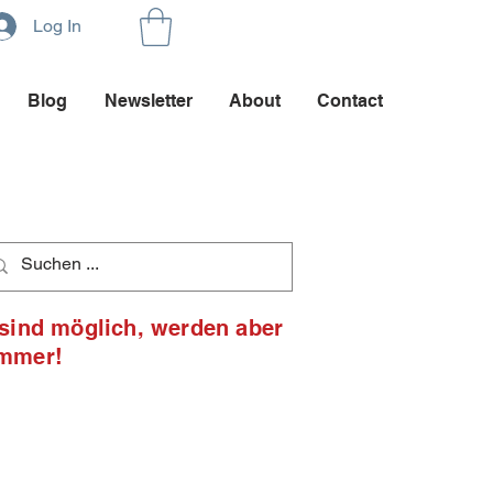
Log In
Blog
Newsletter
About
Contact
 sind möglich, werden aber
ommer!