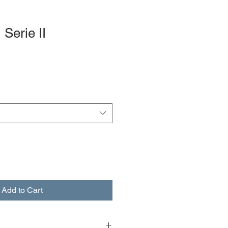
 Serie II
Add to Cart