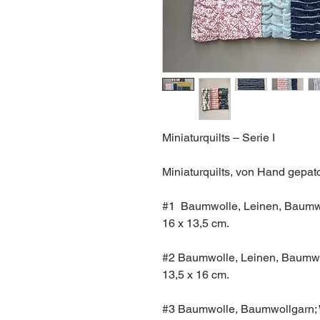
Miniaturquilts – Serie I
Miniaturquilts, von Hand gepa
#1 Baumwolle, Leinen, Baumwo
16 x 13,5 cm.
#2 Baumwolle, Leinen, Baumwol
13,5 x 16 cm.
#3 Baumwolle, Baumwollgarn; W