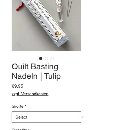
Quilt Basting
Nadeln | Tulip
Price
€9.95
zzgl. Versandkosten
Größe
*
Quantity
*