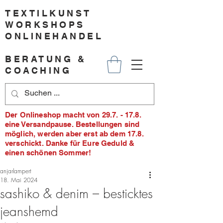
TEXTILKUNST
WORKSHOPS
ONLINEHANDEL
BERATUNG &
COACHING
Der Onlineshop macht von 29.7. - 17.8.
eine Versandpause. Bestellungen sind
möglich, werden aber erst ab dem 17.8.
verschickt. Danke für Eure Geduld &
einen schönen Sommer!
anjarlampert
18. Mai 2024
sashiko & denim – besticktes
jeanshemd