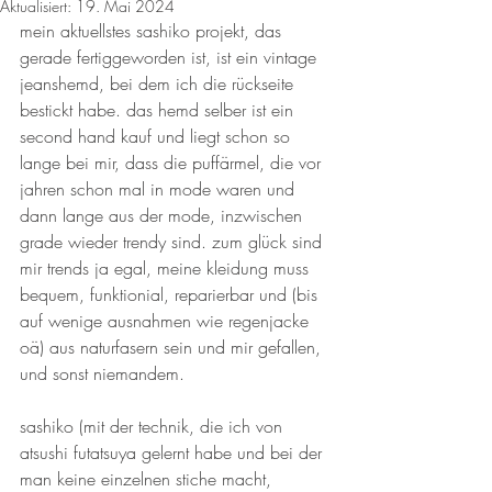
Aktualisiert:
19. Mai 2024
mein aktuellstes sashiko projekt, das 
gerade fertiggeworden ist, ist ein vintage 
jeanshemd, bei dem ich die rückseite 
bestickt habe. das hemd selber ist ein 
second hand kauf und liegt schon so 
lange bei mir, dass die puffärmel, die vor 
jahren schon mal in mode waren und 
dann lange aus der mode, inzwischen 
grade wieder trendy sind. zum glück sind 
mir trends ja egal, meine kleidung muss 
bequem, funktionial, reparierbar und (bis 
auf wenige ausnahmen wie regenjacke 
oä) aus naturfasern sein und mir gefallen, 
und sonst niemandem.
sashiko (mit der technik, die ich von 
atsushi futatsuya gelernt habe und bei der 
man keine einzelnen stiche macht, 