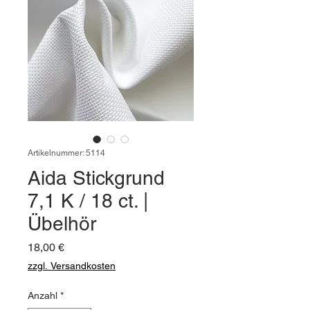
Artikelnummer: 5114
Aida Stickgrund
7,1 K / 18 ct. |
Übelhör
Preis
18,00 €
zzgl. Versandkosten
Anzahl
*