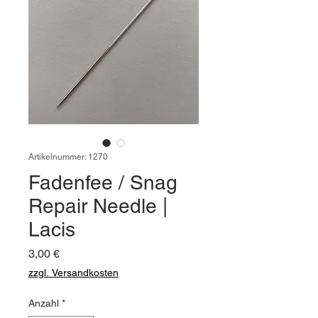
Artikelnummer: 1270
Fadenfee / Snag
Repair Needle |
Lacis
Preis
3,00 €
zzgl. Versandkosten
Anzahl
*