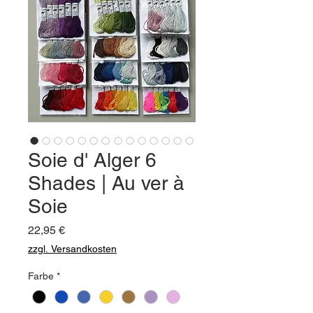
Soie d' Alger 6
Shades | Au ver à
Soie
Preis
22,95 €
zzgl. Versandkosten
Farbe
*