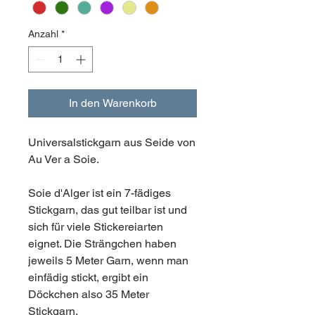
Anzahl
*
In den Warenkorb
Universalstickgarn aus Seide von
Au Ver a Soie.
Soie d'Alger ist ein 7-fädiges
Stickgarn, das gut teilbar ist und
sich für viele Stickereiarten
eignet. Die Strängchen haben
jeweils 5 Meter Garn, wenn man
einfädig stickt, ergibt ein
Döckchen also 35 Meter
Stickgarn.