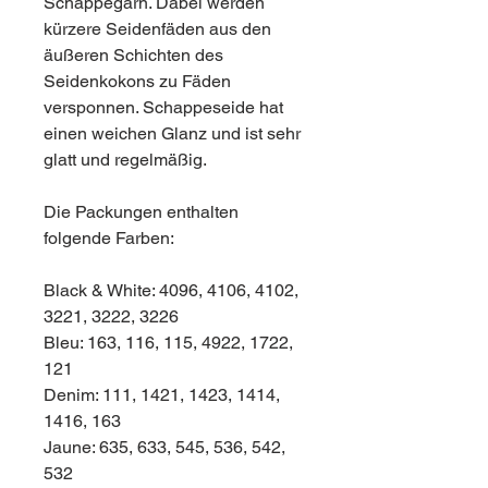
Schappegarn. Dabei werden
kürzere Seidenfäden aus den
äußeren Schichten des
Seidenkokons zu Fäden
versponnen. Schappeseide hat
einen weichen Glanz und ist sehr
glatt und regelmäßig.
Die Packungen enthalten
folgende Farben:
Black & White: 4096, 4106, 4102,
3221, 3222, 3226
Bleu: 163, 116, 115, 4922, 1722,
121
Denim: 111, 1421, 1423, 1414,
1416, 163
Jaune: 635, 633, 545, 536, 542,
532