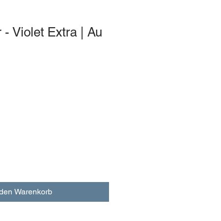
 - Violet Extra | Au
 den Warenkorb