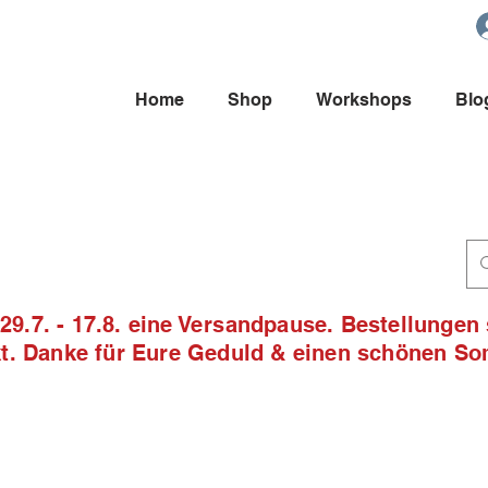
Home
Shop
Workshops
Blo
9.7. - 17.8. eine Versandpause. Bestellungen
ckt. Danke für Eure Geduld & einen schönen S