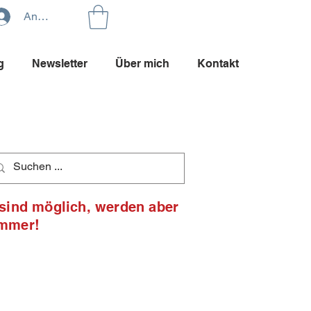
Anmelden
g
Newsletter
Über mich
Kontakt
 sind möglich, werden aber
ommer!