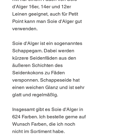
d'Alger 16er, 14er und 12er
Leinen geeignet, auch für Petit
Point kann man Soie d'Alger gut
verwenden.
Soie d'Alger ist ein sogenanntes
Schappegarn. Dabei werden
kürzere Seidenfäden aus den
äußeren Schichten des
Seidenkokons zu Fäden
versponnen. Schappeseide hat
einen weichen Glanz und ist sehr
glatt und regelmäßig.
Insgesamt gibt es Soie d'Alger in
624 Farben. Ich bestelle gerne auf
Wunsch Farben, die ich noch
nicht im Sortiment habe.