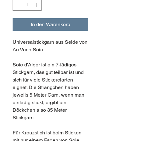
In den Warenkorb
Universalstickgarn aus Seide von
Au Ver a Soie.
Soie d'Alger ist ein 7-fädiges
Stickgarn, das gut teilbar ist und
sich für viele Stickereiarten
eignet. Die Strängchen haben
jeweils 5 Meter Garn, wenn man
einfädig stickt, ergibt ein
Döckchen also 35 Meter
Stickgarn.
Für Kreuzstich ist beim Sticken
mit nur einem Faden von Soie