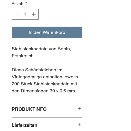
Anzahl
*
In den Warenkorb
Stahlstecknadeln von Bohin,
Frankreich.
Diese Schächtelchen im
Vintagedesign enthalten jeweils
200 Stück Stahlstecknadeln mit
den Dimensionen 30 x 0,6 mm.
PRODUKTINFO
Inhalt: 200 Stück Nadeln pro Packung
Lieferzeiten
Maße: 30 x 0,6 mm