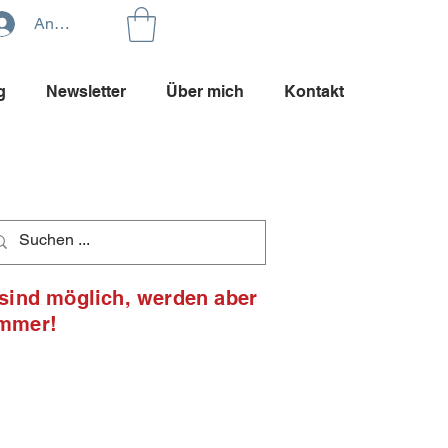
Anmelden
g
Newsletter
Über mich
Kontakt
 sind möglich, werden aber
ommer!