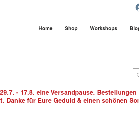
Home
Shop
Workshops
Blo
9.7. - 17.8. eine Versandpause. Bestellungen
ckt. Danke für Eure Geduld & einen schönen S