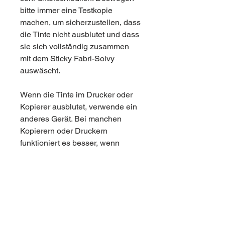
bitte immer eine Testkopie
machen, um sicherzustellen, dass
die Tinte nicht ausblutet und dass
sie sich vollständig zusammen
mit dem Sticky Fabri-Solvy
auswäscht.
Wenn die Tinte im Drucker oder
Kopierer ausblutet, verwende ein
anderes Gerät. Bei manchen
Kopierern oder Druckern
funktioniert es besser, wenn
Sticky Fabri-Solvy blattweise
zugeführt wird.
PRODUKTINFO
Inhalt: 1 Blatt