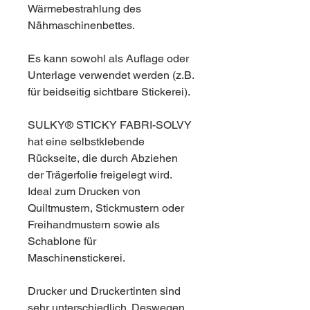
Wärmebestrahlung des
Nähmaschinenbettes.
Es kann sowohl als Auflage oder
Unterlage verwendet werden (z.B.
für beidseitig sichtbare Stickerei).
SULKY® STICKY FABRI-SOLVY
hat eine selbstklebende
Rückseite, die durch Abziehen
der Trägerfolie freigelegt wird.
Ideal zum Drucken von
Quiltmustern, Stickmustern oder
Freihandmustern sowie als
Schablone für
Maschinenstickerei.
Drucker und Druckertinten sind
sehr unterschiedlich. Deswegen