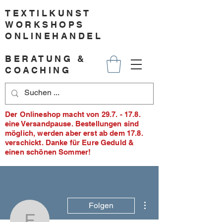
TEXTILKUNST
WORKSHOPS
ONLINEHANDEL
BERATUNG &
COACHING
Der Onlineshop macht von 29.7. - 17.8.
eine Versandpause. Bestellungen sind
möglich, werden aber erst ab dem 17.8.
verschickt. Danke für Eure Geduld &
einen schönen Sommer!
Weitere Optionen
Folgen