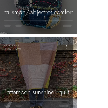
talisman/object of comfort
anjarlampert
1. Dez. 2021
“afternoon sunshine” quilt