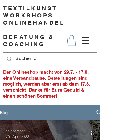
TEXTILKUNST
WORKSHOPS
ONLINEHANDEL
BERATUNG &
COACHING
Der Onlineshop macht von 29.7. - 17.8.
eine Versandpause. Bestellungen sind
möglich, werden aber erst ab dem 17.8.
verschickt. Danke für Eure Geduld &
einen schönen Sommer!
Blog
anjarlampert
25. Apr. 2022