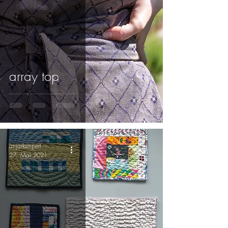
array top
anjarlampert
27. Mai 2021