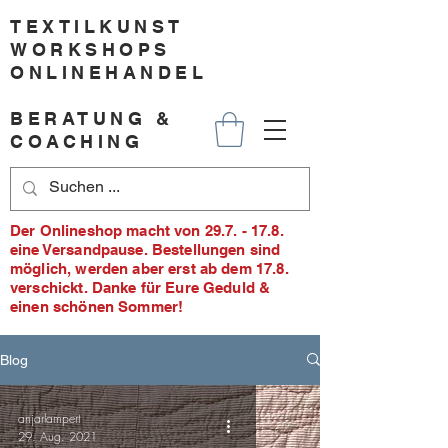
TEXTILKUNST
WORKSHOPS
ONLINEHANDEL
BERATUNG &
COACHING
Der Onlineshop macht von 29.7. - 17.8.
eine Versandpause. Bestellungen sind
möglich, werden aber erst ab dem 17.8.
verschickt. Danke für Eure Geduld &
einen schönen Sommer!
Blog
anjarlampert
29. Aug. 2021