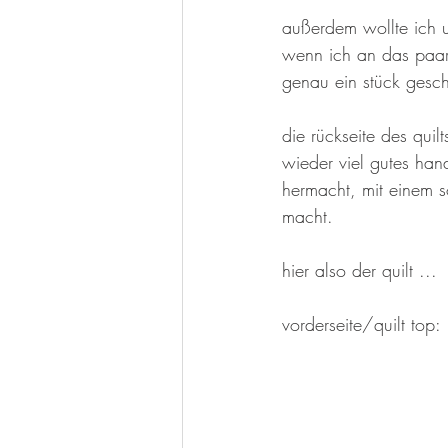
außerdem wollte ich 
wenn ich an das paar 
genau ein stück geschi
die rückseite des quil
wieder viel gutes hand
hermacht, mit einem s
macht.
hier also der quilt ...
vorderseite/quilt top: