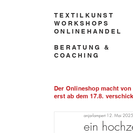
TEXTILKUNST
WORKSHOPS
ONLINEHANDEL
BERATUNG &
COACHING
Der Onlineshop macht von 2
erst ab dem 17.8. verschi
anjarlampert
12. Mai 202
ein hochze