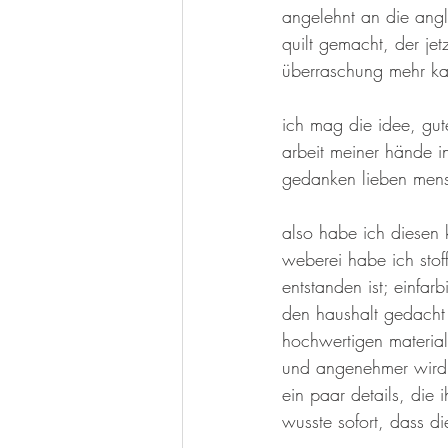
angelehnt an die angl
quilt gemacht, der je
überraschung mehr ka
ich mag die idee, gut
arbeit meiner hände i
gedanken lieben mens
also habe ich diesen k
weberei habe ich stof
entstanden ist; einfarb
den haushalt gedacht i
hochwertigen material
und angenehmer wird, 
ein paar details, die
wusste sofort, dass die