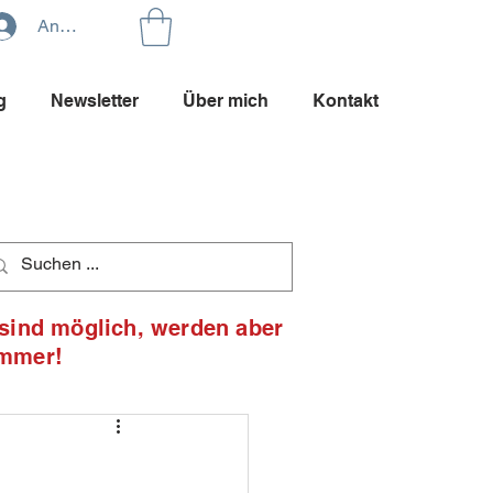
Anmelden
g
Newsletter
Über mich
Kontakt
 sind möglich, werden aber
ommer!