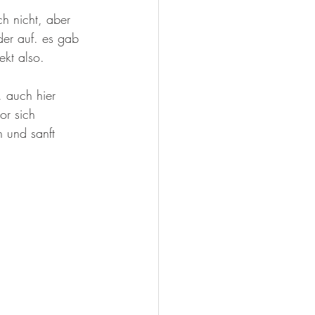
h nicht, aber 
der auf. es gab 
ekt also.
. auch hier 
or sich 
 und sanft 