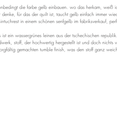
unbedingt die farbe gelb einbauen. wo das herkam, weiß ic
denke, für das der quilt ist, taucht gelb einfach immer wie
rrtuchrest in einem schönen senfgelb im fabriksverkauf, perf
ts ist ein wassergrünes leinen aus der tschechischen republik
werk, stoff, der hochwertig hergestellt ist und doch nichts v
orgfältig gemachten tumble finish, was den stoff ganz weich