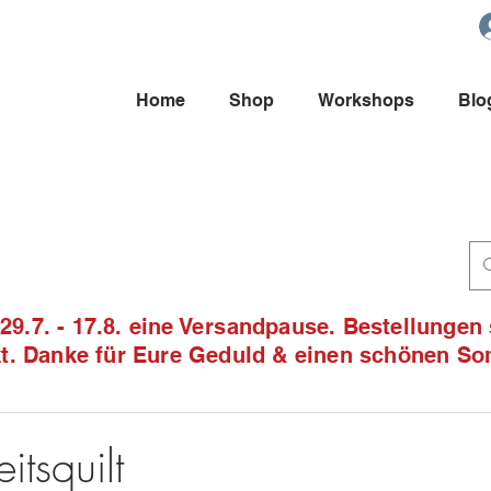
Home
Shop
Workshops
Blo
9.7. - 17.8. eine Versandpause. Bestellungen
ckt. Danke für Eure Geduld & einen schönen S
5
itsquilt