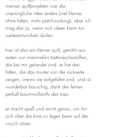
meinen quiltprojekten war die 
ursprüngliche idee anders (viel kleiner, 
ohne falten, mehr patchworking), aber ich 
mag das ja, wenn sich ideen beim tun 
weiterentwickeln dürfen.
hier ist also ein kleiner quilt, genäht aus 
resten von marimekko bettwäschestoffen, 
die bei mir gelandet sind. er hat drei 
falten, die das muster von der rückseite 
zeigen, wenns sie aufgefaltet sind, und ist 
wunderbar bauschig, dank des feinen 
perkall baumwollstoffs des tops.
er macht spaß und reicht genau, um ihn 
sich über die knie zu legen beim auf der 
couch sitzen.