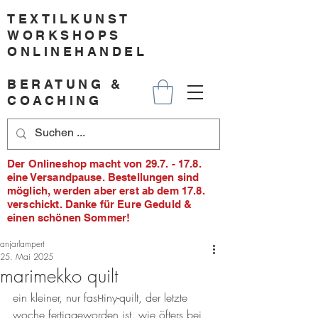
TEXTILKUNST
WORKSHOPS
ONLINEHANDEL
BERATUNG &
COACHING
Der Onlineshop macht von 29.7. - 17.8.
eine Versandpause. Bestellungen sind
möglich, werden aber erst ab dem 17.8.
verschickt. Danke für Eure Geduld &
einen schönen Sommer!
anjarlampert
25. Mai 2025
marimekko quilt
ein kleiner, nur fast-tiny-quilt, der letzte 
woche fertiggeworden ist. wie öfters bei 