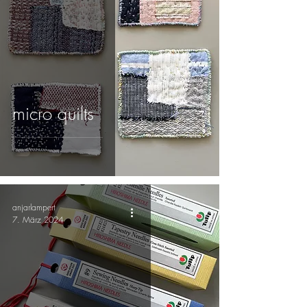
micro quilts
anjarlampert
7. März 2024