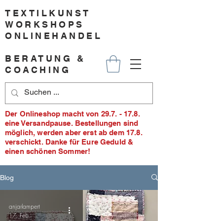
TEXTILKUNST
WORKSHOPS
ONLINEHANDEL
BERATUNG &
COACHING
Der Onlineshop macht von 29.7. - 17.8.
eine Versandpause. Bestellungen sind
möglich, werden aber erst ab dem 17.8.
verschickt. Danke für Eure Geduld &
einen schönen Sommer!
Blog
anjarlampert
17. Feb.