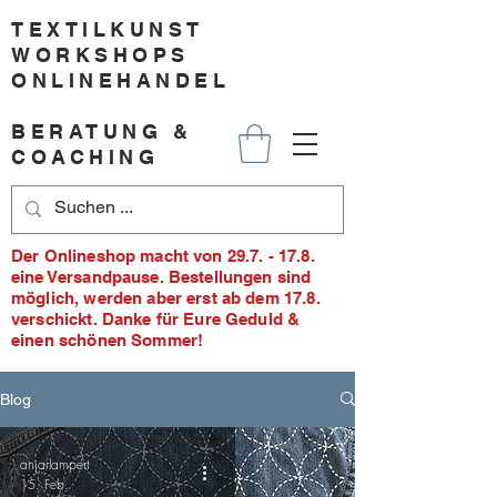
TEXTILKUNST
WORKSHOPS
ONLINEHANDEL
BERATUNG &
COACHING
Der Onlineshop macht von 29.7. - 17.8.
eine Versandpause. Bestellungen sind
möglich, werden aber erst ab dem 17.8.
verschickt. Danke für Eure Geduld &
einen schönen Sommer!
Blog
anjarlampert
15. Feb.