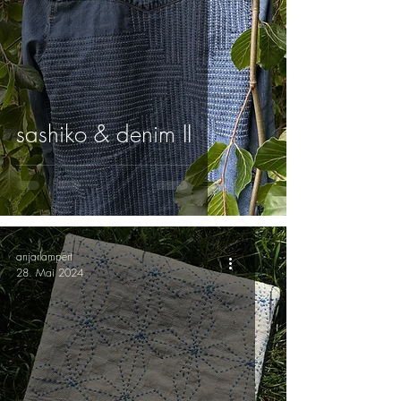
sashiko & denim II
anjarlampert
28. Mai 2024