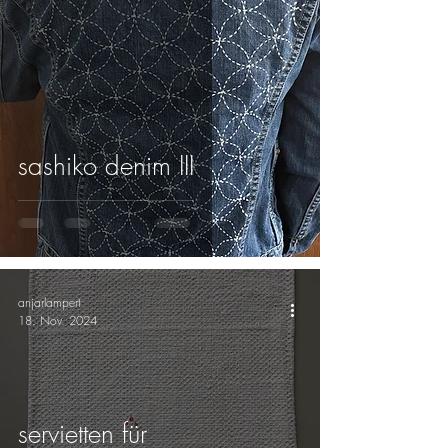
sashiko denim III
anjarlampert
18. Nov. 2024
servietten für